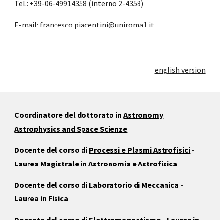
Tel.: +39-06-49914358 (interno 2-4358)
E-mail:
francesco.piacentini@uniroma1.it
english version
Coordinatore del dottorato in
Astronomy
Astrophysics and Space Scienze
Docente del corso di
Processi e Plasmi Astrofisici
-
Laurea Magistrale in Astronomia e Astrofisica
Docente del corso di Laboratorio di Meccanica -
Laurea in Fisica
Docente del corso di
Elettromagnetismo
- Laurea in