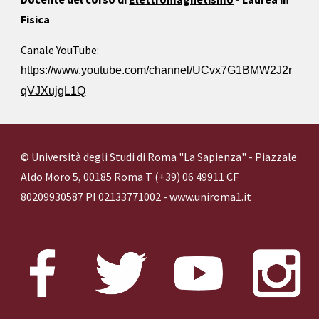
Fisica
Canale YouTube:
https://www.youtube.com/channel/UCvx7G1BMW2J2r
qVJXujgL1Q
© Università degli Studi di Roma "La Sapienza" - Piazzale
Aldo Moro 5, 00185 Roma T (+39) 06 49911 CF
80209930587 PI 02133771002 -
www.uniroma1.it