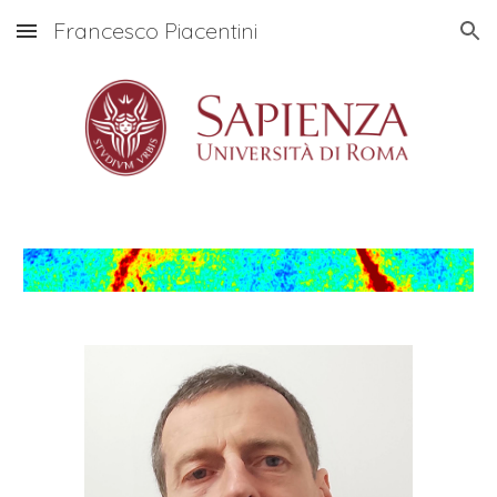
Francesco Piacentini
Skip to main content
Skip to navigation